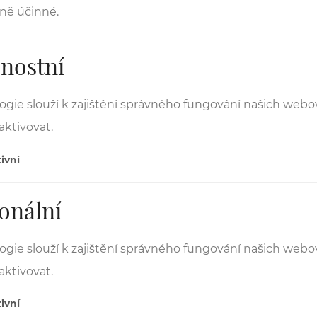
ně účinné.
nostní
ogie slouží k zajištění správného fungování našich web
aktivovat.
ivní
onální
ogie slouží k zajištění správného fungování našich web
aktivovat.
ivní