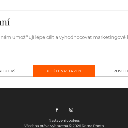
mní
s nám umožňují lépe cílit a vyhodnocovat marketingové
Nastavení cookies
Všechna práva vyhrazena © 2026 Roma Photo