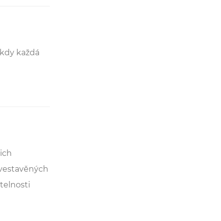
 kdy každá
ich
 vestavěných
telnosti