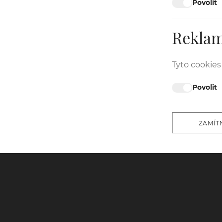
Povolit
Rekla
Tyto cookie
Povolit