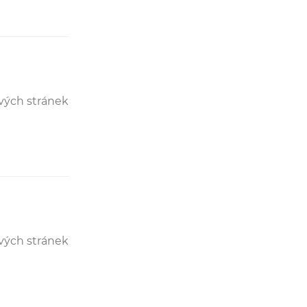
ových stránek
ových stránek