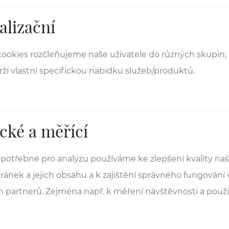
alizační
ookies rozčleňujeme naše uživatele do různých skupin,
ží vlastní specifickou nabídku služeb/produktů.
cké a měřící
potřebné pro analýzu používáme ke zlepšení kvality naš
ánek a jejich obsahu a k zajištění správného fungování
h partnerů. Zejména např. k měření návštěvnosti a použi