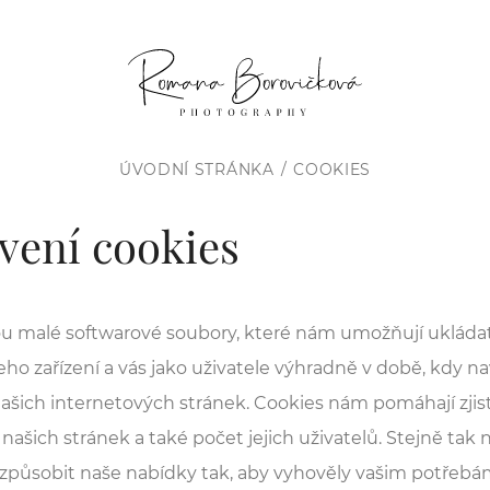
ÚVODNÍ STRÁNKA
COOKIES
vení cookies
ou malé softwarové soubory, které nám umožňují ukláda
ho zařízení a vás jako uživatele výhradně v době, kdy na
ašich internetových stránek. Cookies nám pomáhají zjist
našich stránek a také počet jejich uživatelů. Stejně tak
způsobit naše nabídky tak, aby vyhověly vašim potřebám