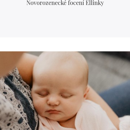
Novorozenecké focení Ellinky