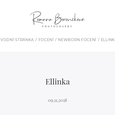
ÚVODNÍ STRÁNKA
FOCENÍ
NEWBORN FOCENÍ
ELLIN
Ellinka
09.11.2018