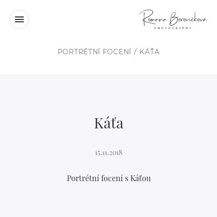
PORTRÉTNÍ FOCENÍ
KÁŤA
Káťa
15.11.2018
Portrétní focení s Káťou