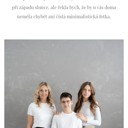
při západu slunce, ale řekla bych, že by u vás doma
neměla chybět ani čistá minimalistická fotka.