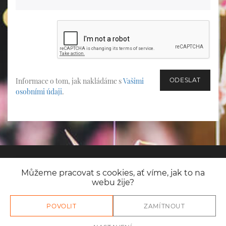
Informace o tom, jak nakládáme s
Vašimi
osobními údaji
.
Nastavení
Můžeme pracovat s cookies, ať víme, jak to na
webu žije?
cookies
Nastavení cookies
Všechna práva vyhrazena © 2026 Roma Photo