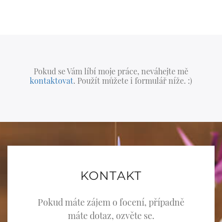
Pokud se Vám líbí moje práce, neváhejte mě
kontaktovat
. Použít můžete i formulář níže. :)
KONTAKT
Pokud máte zájem o focení, případně
máte dotaz, ozvěte se.