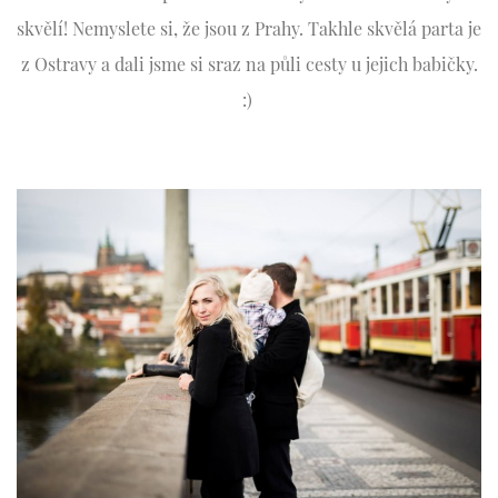
skvělí! Nemyslete si, že jsou z Prahy. Takhle skvělá parta je
z Ostravy a dali jsme si sraz na půli cesty u jejich babičky.
:)