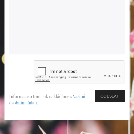
Informace o tom, jak nakládáme s
Vašimi
osobními údaji
.