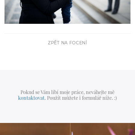
ZPĚT NA FOCENÍ
Pokud se Vám líbí moje práce, neváhejte mě
kontaktovat
. Použít můžete i formulář níže. :)