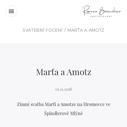
SVATEBNÍ FOCENÍ
MARŤA A AMOTZ
Marťa a Amotz
01.11.2018
Zimní svatba Marťi a Amotze na Hromovce ve
Špindlerově Mlýně