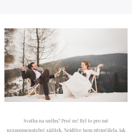
Svatba na sněhu? Proč ne! Byl to pro mě
nezapomenutelný zážitek. Nejdříve jsem přemýšlela, jak