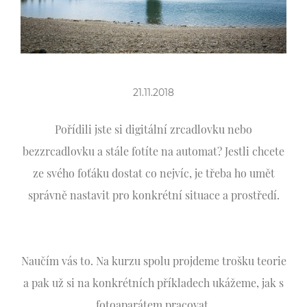
21.11.2018
Pořídili jste si digitální zrcadlovku nebo
bezzrcadlovku a stále fotíte na automat? Jestli chcete
ze svého foťáku dostat co nejvíc, je třeba ho umět
správně nastavit pro konkrétní situace a prostředí.
Naučím vás to. Na kurzu spolu projdeme trošku teorie
a pak už si na konkrétních příkladech ukážeme, jak s
fotoaparátem pracovat.