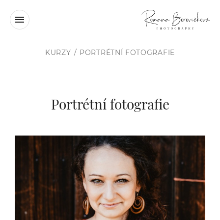
KURZY
PORTRÉTNÍ FOTOGRAFIE
Portrétní fotografie