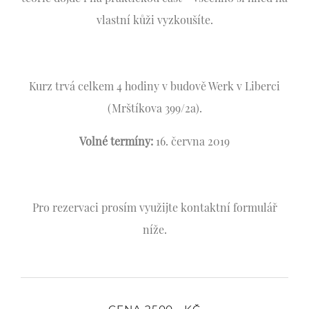
vlastní kůži vyzkoušíte.
Kurz trvá celkem 4 hodiny v budově Werk v Liberci
(Mrštíkova 399/2a).
Volné termíny:
16. června 2019
Pro rezervaci prosím využijte kontaktní formulář
níže.